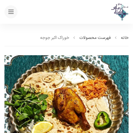
خانه
فهرست محصولات
خوراک اکبر جوجه