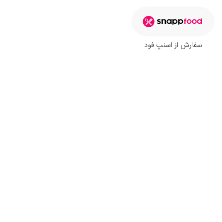
سفارش از اسنپ فود