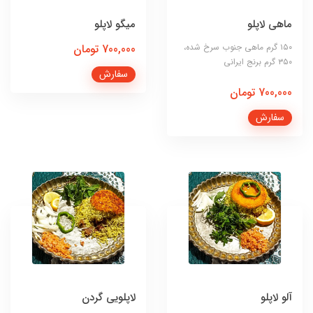
ماهی لاپلو
میگو لاپلو
۱۵۰ گرم ماهی جنوب سرخ شده،
700,000 تومان
۳۵۰ گرم برنج ایرانی
سفارش
700,000 تومان
سفارش
آلو لاپلو
لاپلویی گردن