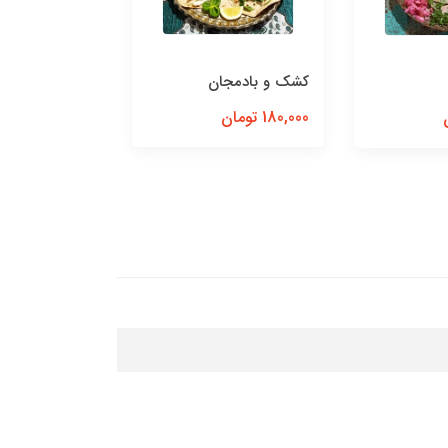
کوزه گردن
کشک و بادمجان
1,200,000 تومان
180,000 تومان