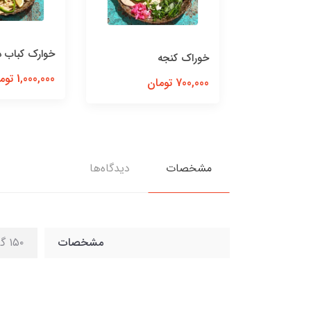
 ترش
خوارک کباب د
خوراک کنجه
1,000,000 تومان
700,000 تومان
مشخصات
دیدگاه‌ها
مشخصات
۱۵۰ گرم ماهی جنوب سرخ شده، ۳۵۰ گرم برنج ایرانی