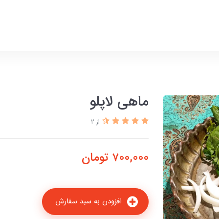
ماهی لاپلو
از 2
700,000
تومان
افزودن به سبد سفارش