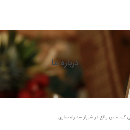
درباره ما
 کته ماس واقع در شیراز سه راه نمازی