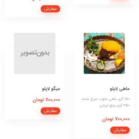
سفارش
ماهی لاپلو
میگو لاپلو
۱۵۰ گرم ماهی جنوب سرخ شده،
700,000 تومان
۳۵۰ گرم برنج ایرانی
سفارش
700,000 تومان
سفارش