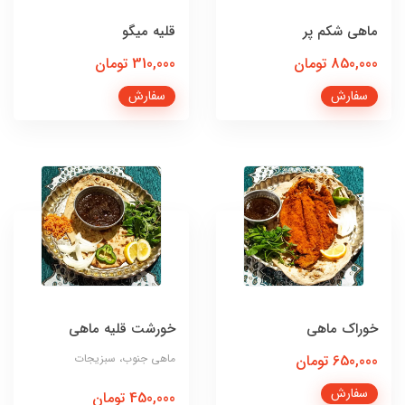
ماهی شکم پر
قلیه میگو
850,000 تومان
310,000 تومان
سفارش
سفارش
خوراک ماهی
خورشت قلیه ماهی
650,000 تومان
ماهی جنوب، سبزیجات
سفارش
450,000 تومان