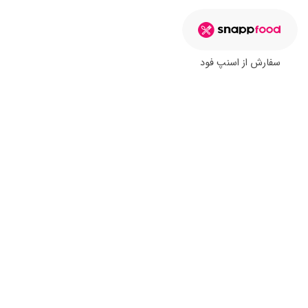
سفارش از اسنپ فود