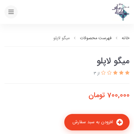
خانه
فهرست محصولات
میگو لاپلو
میگو لاپلو
از 3
700,000
تومان
افزودن به سبد سفارش