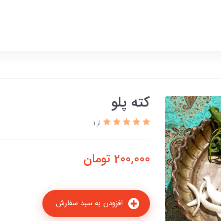
کته پلو
از 1
200,000
تومان
افزودن به سبد سفارش