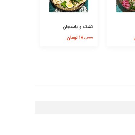
کوزه گردن
کشک و بادمجان
1,200,000 تومان
180,000 تومان