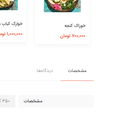
 ترش
خوارک کباب د
خوراک کنجه
1,000,000 تومان
700,000 تومان
مشخصات
دیدگاه‌ها
مشخصات
۳۵۰ گرم برنج ایرانی قالبی، سبزیجات معطر