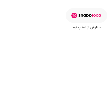
سفارش از اسنپ فود